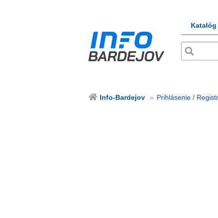
Katalóg
Info-Bardejov
Prihlásenie / Regist