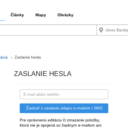
Články
Mapy
Obrázky
rácia
Zaslanie hesla
ZASLANIE HESLA
Pre oprávnenú editáciu či zmazanie položky,
ktorá nie je spojená so žiadnym e-mailom ani