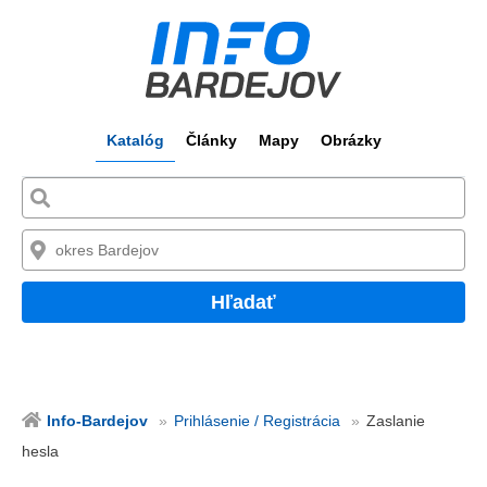
Katalóg
Články
Mapy
Obrázky
Hľadať
Info-Bardejov
Prihlásenie / Registrácia
Zaslanie
hesla