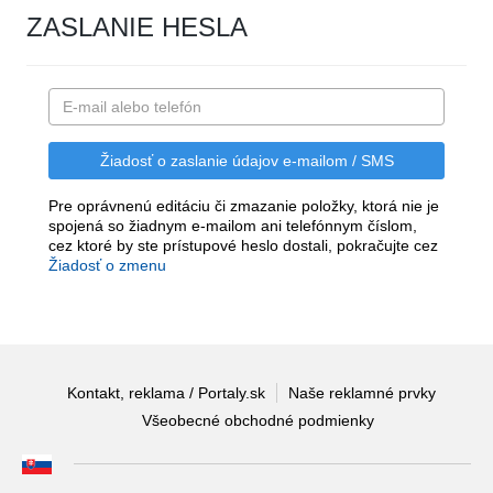
ZASLANIE HESLA
Pre oprávnenú editáciu či zmazanie položky, ktorá nie je
spojená so žiadnym e-mailom ani telefónnym číslom,
cez ktoré by ste prístupové heslo dostali, pokračujte cez
Žiadosť o zmenu
Kontakt, reklama / Portaly.sk
Naše reklamné prvky
Všeobecné obchodné podmienky