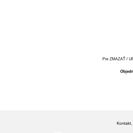
Pre ZMAZAŤ / UPRA
Objedn
Kontakt,