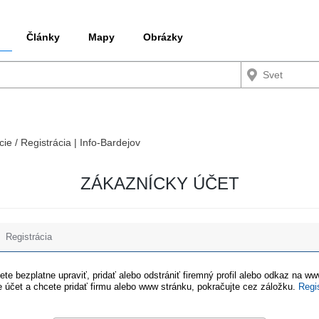
Články
Mapy
Obrázky
cie / Registrácia | Info-Bardejov
ZÁKAZNÍCKY ÚČET
Registrácia
te bezplatne upraviť, pridať alebo odstrániť firemný profil alebo odkaz na w
 účet a chcete pridať firmu alebo www stránku, pokračujte cez záložku.
Regi