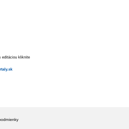
editáciou kliknite
taly.sk
podmienky