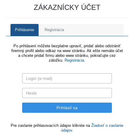
ZÁKAZNÍCKY ÚČET
Prihlásenie
Registrácia
Po prihlásení môžete bezplatne upraviť, pridať alebo odstrániť
firemný profil alebo odkaz na www stránku. Ak ešte nemáte účet
a chcete pridať firmu alebo www stránku, pokračujte cez
záložku.
Registrácia
.
Pre zaslanie prihlasovacích údajov kliknite na
Žiadosť o zaslanie
údajov.