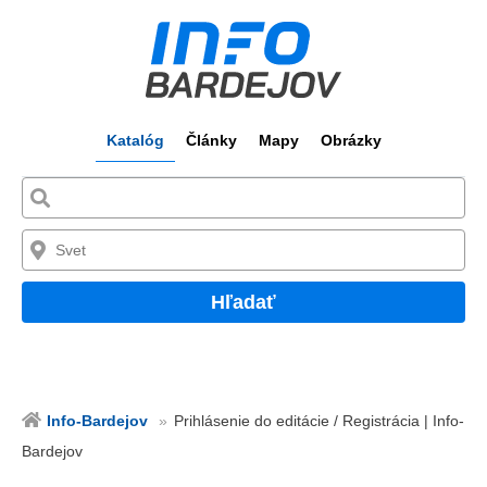
Katalóg
Články
Mapy
Obrázky
Hľadať
Info-Bardejov
Prihlásenie do editácie / Registrácia | Info-
Bardejov