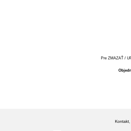
Pre ZMAZAŤ / UPRA
Objedn
Kontakt,