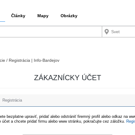
Články
Mapy
Obrázky
cie / Registrácia | Info-Bardejov
ZÁKAZNÍCKY ÚČET
Registrácia
te bezplatne upraviť, pridať alebo odstrániť firemný profil alebo odkaz na w
 účet a chcete pridať firmu alebo www stránku, pokračujte cez záložku.
Regi