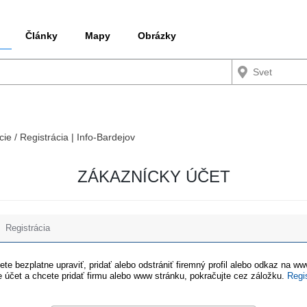
Články
Mapy
Obrázky
cie / Registrácia | Info-Bardejov
ZÁKAZNÍCKY ÚČET
Registrácia
te bezplatne upraviť, pridať alebo odstrániť firemný profil alebo odkaz na w
 účet a chcete pridať firmu alebo www stránku, pokračujte cez záložku.
Regi