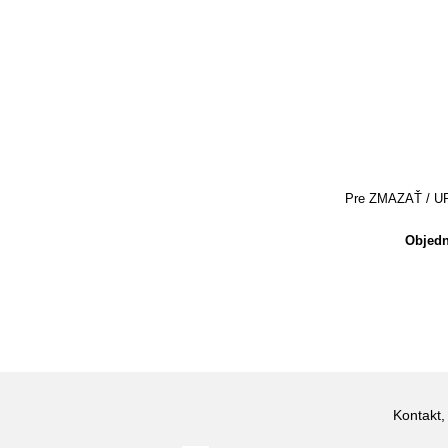
Pre ZMAZAŤ / UPRA
Objedn
Kontakt,