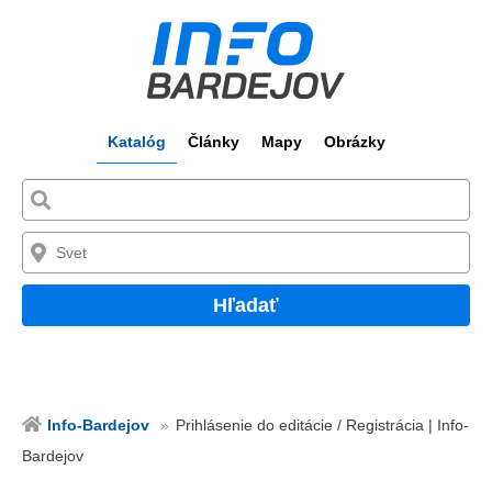
Katalóg
Články
Mapy
Obrázky
Hľadať
Info-Bardejov
Prihlásenie do editácie / Registrácia | Info-
Bardejov