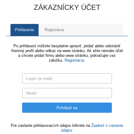
ZÁKAZNÍCKY ÚČET
Prihlásenie
Registrácia
Po prihlásení môžete bezplatne upraviť, pridať alebo odstrániť
firemný profil alebo odkaz na www stránku. Ak ešte nemáte účet
a chcete pridať firmu alebo www stránku, pokračujte cez
záložku.
Registrácia
.
Pre zaslanie prihlasovacích údajov kliknite na
Žiadosť o zaslanie
údajov.