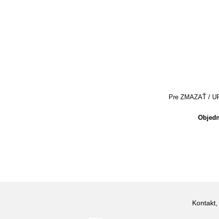
Pre ZMAZAŤ / UPRA
Objedn
Kontakt,