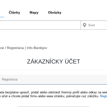
Články
Mapy
Obrázky
cie / Registrácia | Info-Bardejov
ZÁKAZNÍCKY ÚČET
Registrácia
te bezplatne upraviť, pridať alebo odstrániť firemný profil alebo odkaz na w
 účet a chcete pridať firmu alebo www stránku, pokračujte cez záložku.
Regi