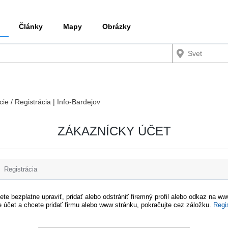
Články
Mapy
Obrázky
cie / Registrácia | Info-Bardejov
ZÁKAZNÍCKY ÚČET
Registrácia
te bezplatne upraviť, pridať alebo odstrániť firemný profil alebo odkaz na w
 účet a chcete pridať firmu alebo www stránku, pokračujte cez záložku.
Regi