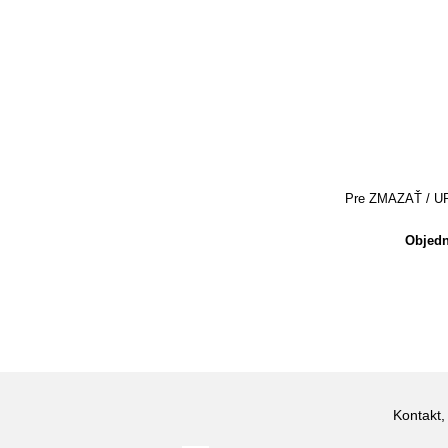
Pre ZMAZAŤ / UPRA
Objedn
Kontakt,