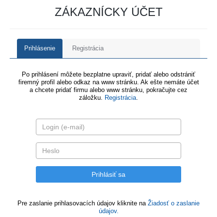
ZÁKAZNÍCKY ÚČET
Prihlásenie
Registrácia
Po prihlásení môžete bezplatne upraviť, pridať alebo odstrániť
firemný profil alebo odkaz na www stránku. Ak ešte nemáte účet
a chcete pridať firmu alebo www stránku, pokračujte cez
záložku.
Registrácia
.
Pre zaslanie prihlasovacích údajov kliknite na
Žiadosť o zaslanie
údajov.