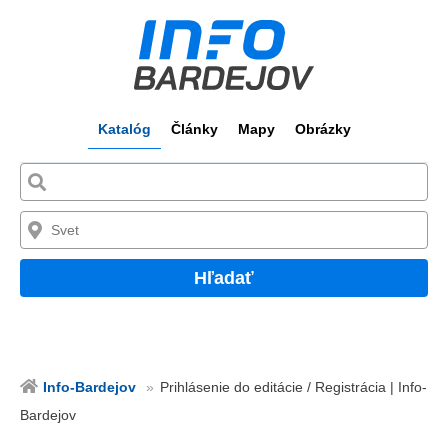
Katalóg
Články
Mapy
Obrázky
Hľadať
Info-Bardejov
Prihlásenie do editácie / Registrácia | Info-
Bardejov