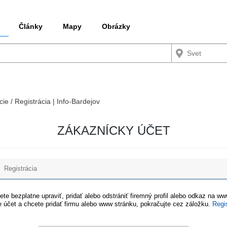
Články
Mapy
Obrázky
cie / Registrácia | Info-Bardejov
ZÁKAZNÍCKY ÚČET
Registrácia
te bezplatne upraviť, pridať alebo odstrániť firemný profil alebo odkaz na w
 účet a chcete pridať firmu alebo www stránku, pokračujte cez záložku.
Regi