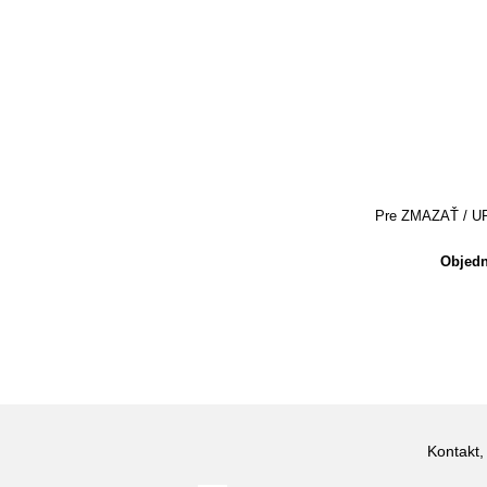
Pre ZMAZAŤ / UPRA
Objedn
Kontakt,